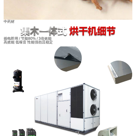
中药材
插电即用 / 节能80% / 3倍效能
高效能 低噪音 性能强劲且稳定