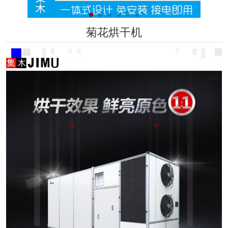
菊花烘干机