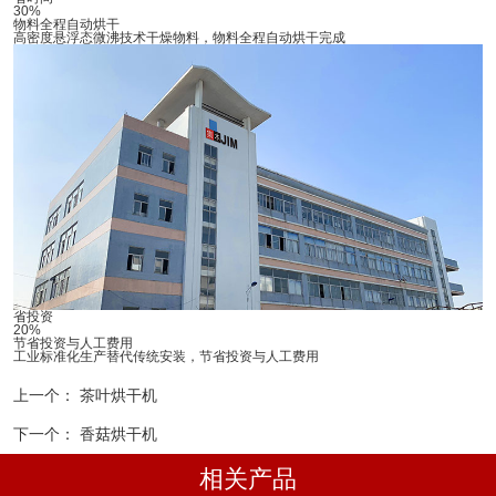
30%
物料全程自动烘干
高密度悬浮态微沸技术干燥物料，物料全程自动烘干完成
省投资
20%
节省投资与人工费用
工业标准化生产替代传统安装，节省投资与人工费用
上一个：
茶叶烘干机
下一个：
香菇烘干机
相关产品