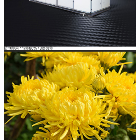
插电即用 / 节能80% / 3倍效能