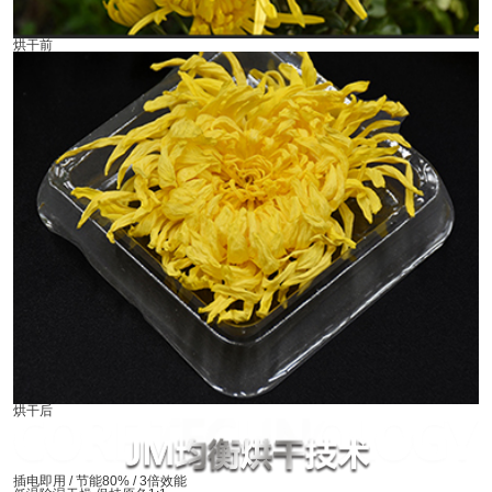
烘干前
烘干后
插电即用 / 节能80% / 3倍效能