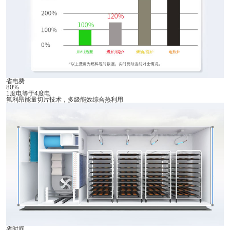
省电费
80%
1度电等于4度电
氟利昂能量切片技术，多级能效综合热利用
省时间