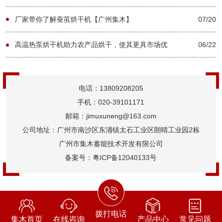
厂家带你了解蚕茧烘干机【广州集木】
07/20
高温热泵烘干机助力农产品烘干，使其更具市场优
06/22
势【广州集木】
电话：13809208205
手机：020-39101171
邮箱：jimuxuneng@163.com
公司地址：广州市南沙区东涌镇太石工业区朗晴工业园2栋
广州市集木蓄能技术开发有限公司
备案号：
粤ICP备12040133号
拨打电话
集木首页
在线咨询
产品中心
常见问题