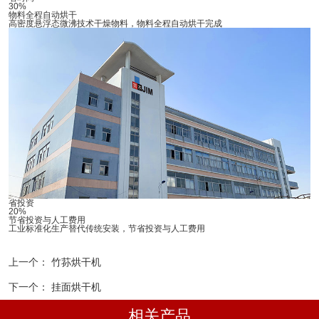
30%
物料全程自动烘干
高密度悬浮态微沸技术干燥物料，物料全程自动烘干完成
省投资
20%
节省投资与人工费用
工业标准化生产替代传统安装，节省投资与人工费用
上一个：
竹荪烘干机
下一个：
挂面烘干机
相关产品