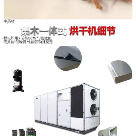
中药材
插电即用 / 节能80% / 3倍效能
高效能 低噪音 性能强劲且稳定