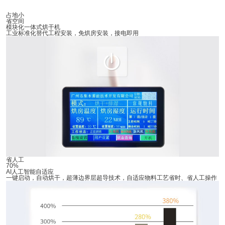
占地小
省空间
模块化一体式烘干机
工业标准化替代工程安装，免烘房安装，接电即用
省人工
70%
AI人工智能自适应
一键启动，自动烘干，超薄边界层超导技术，自适应物料工艺省时、省人工操作