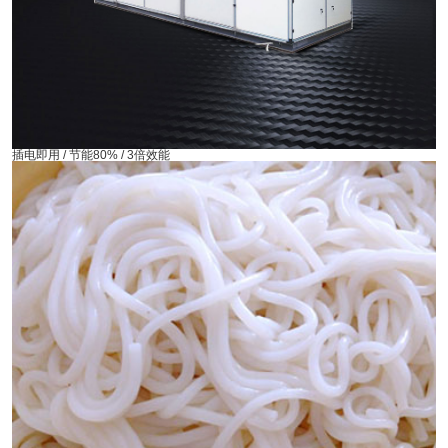
插电即用 / 节能80% / 3倍效能