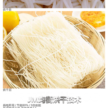
烘干前
烘干后
插电即用 / 节能80% / 3倍效能