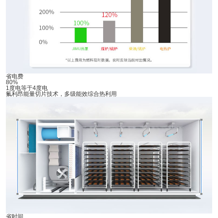
省电费
80%
1度电等于4度电
氟利昂能量切片技术，多级能效综合热利用
省时间