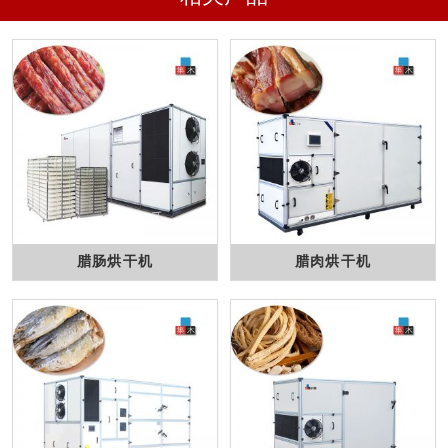
腊肠烘干机
腊肉烘干机