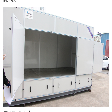
的污染
。