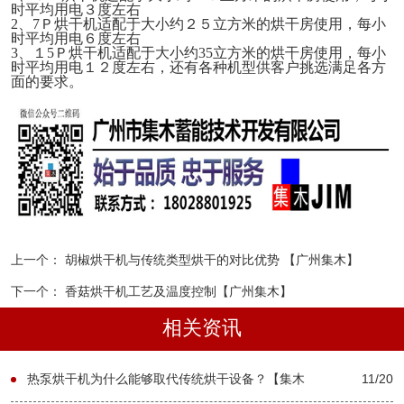
时平均用电３度左右
2、7
Ｐ烘干机适配于大小约２５立方米的烘干房使用，每小
时平均用电６度左右
3、
１
5
Ｐ烘干机适配于大小约
35
立方米的烘干房使用，每小
时平均用电１２度左右
，
还有各种机型供客户挑选满足各方
面的要求。
上一个：
胡椒烘干机与传统类型烘干的对比优势 【广州集木】
下一个：
香菇烘干机工艺及温度控制【广州集木】
相关资讯
热泵烘干机为什么能够取代传统烘干设备？【集木
11/20