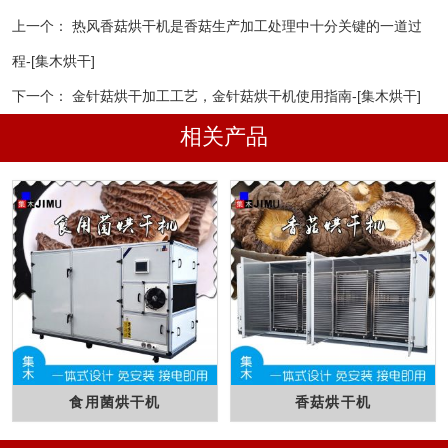
上一个：
热风香菇烘干机是香菇生产加工处理中十分关键的一道过
程-[集木烘干]
下一个：
金针菇烘干加工工艺，金针菇烘干机使用指南-[集木烘干]
相关产品
食用菌烘干机
香菇烘干机