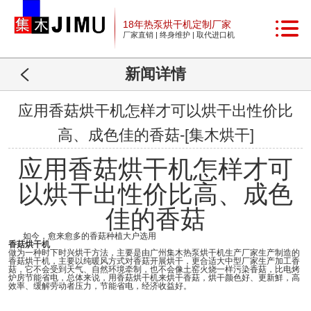
18年热泵烘干机定制厂家
厂家直销 | 终身维护 | 取代进口机
新闻详情
应用香菇烘干机怎样才可以烘干出性价比
高、成色佳的香菇-[集木烘干]
应用香菇烘干机怎样才可
以烘干出性价比高、成色
佳的香菇
如今，愈来愈多的香菇种植大户选用
香菇烘干机
做为一种时下时兴烘干方法，主要是由广州集木热泵烘干机生产厂家生产制造的
香菇烘干机，主要以纯暖风方式对香菇开展烘干，更合适大中型厂家生产加工香
菇，它不会受到天气、自然环境牵制，也不会像土窑火烧一样污染香菇，比电烤
炉房节能省电，总体来说，用香菇烘干机来烘干香菇，烘干颜色好、更新鮮，高
效率、缓解劳动者压力，节能省电，经济收益好。