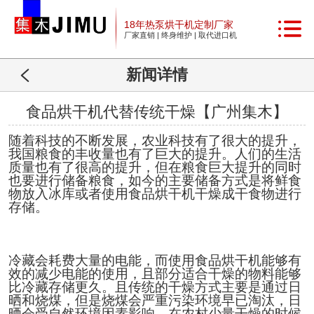
18年热泵烘干机定制厂家
厂家直销 | 终身维护 | 取代进口机
新闻详情
食品烘干机代替传统干燥【广州集木】
随着科技的不断发展，农业科技有了很大的提升，
我国粮食的丰收量也有了巨大的提升。人们的生活
质量也有了很高的提升，但在粮食巨大提升的同时
也要进行储备粮食，如今的主要储备方式是将鲜食
物放入冰库或者使用食品烘干机干燥成干食物进行
存储。
冷藏会耗费大量的电能，而使用食品烘干机能够有
效的减少电能的使用，且部分适合干燥的物料能够
比冷藏存储更久。且传统的干燥方式主要是通过日
晒和烧煤，但是烧煤会严重污染环境早已淘汰，日
晒会受自然环境因素影响，在农村少量干燥的时候