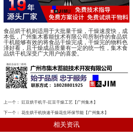
食品烘干机则适用于大批量干燥，干燥速度快，成
本低，广州集木蓄能技术有限公司所制作的食品烘
干机能够有效的将食品干燥完成，干燥完的物料色
泽好看，且干燥成品质量有一定的统一性，集木食
品烘干机深受广大用户的喜爱。
上一个：
豇豆烘干机干-豇豆干燥工艺【广州集木】
下一个：
花生烘干机快速干燥花生环保节能【广州集木】
相关资讯