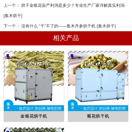
上一个：
烘干金银花亩产利润是多少？专业生产厂家详解真实利润-
[集木烘干]
下一个：
沒有什么 “干”不了的——集木丹参烘干机-[集木烘干]
相关产品
金银花烘干机
菊花烘干机